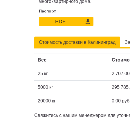
многоквартирного дома.
Паспорт
PDF
Стоимость доставки в Калининград
За
Вес
Стоимо
25 кг
2 707,00
5000 кг
295 785,
20000 кг
0,00 руб
Свяжитесь с нашим менеджером для уточне