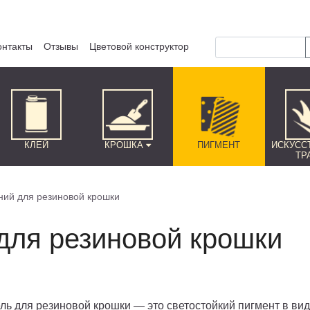
онтакты
Отзывы
Цветовой конструктор
КЛЕЙ
КРОШКА
ПИГМЕНТ
ИСКУСС
ТР
ний для резиновой крошки
для резиновой крошки
ль для резиновой крошки — это светостойкий пигмент в ви