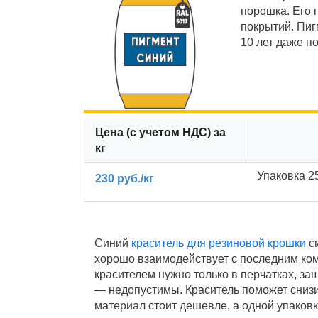
порошка. Его
покрытий. Пиг
10 лет даже п
Цена (с учетом НДС) за
кг
Упаковка 2
230 руб./кг
Синий
краситель для резиновой крошки
см
хорошо взаимодействует с последним ком
красителем нужно только в перчатках, за
— недопустимы. Краситель поможет снизи
материал стоит дешевле, а одной упаковк