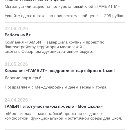
Мы запустили акцию на полиуретановый клей «ГАМБИТ М»
Успейте сделать заказ по привлекательной цене — 295 руб/кг!
22.06.2026
Работа на 5+
Компания «ГАМБИТ» завершила крупный проект по
благоустройству территории московской
школы в Северном административном округе.
01.05.2026
Компания «ГАМБИТ» поздравляет партнёров с 1 мая!
Дорогие партнёры!
Поздравляем с Международным днём весны и труда!
24.04.2026
ГАМБИТ стал участником проекта «Моя школа»
«Моя школа» — масштабный проект по созданию
комфортной, функциональной и эстетичной среды для школ.