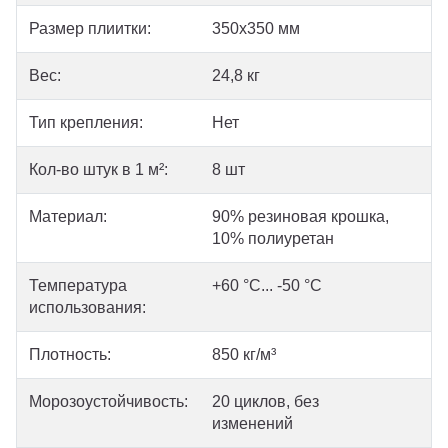
Размер плиитки:
350x350 мм
Вес:
24,8 кг
Тип крепления:
Нет
Кол-во штук в 1 м²:
8 шт
Материал:
90% резиновая крошка,
10% полиуретан
Температура
+60 °С... -50 °С
использования:
Плотность:
850 кг/м³
Морозоустойчивость:
20 циклов, без
изменений