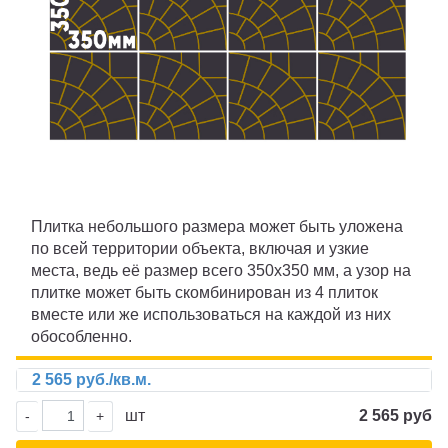
ПИГМЕНТ
ИСКУССТВЕННАЯ ТРАВА
ПРОМПОЛЫ
ТЕХНИКА
Калининград
Плитка небольшого размера может быть уложена
по всей территории объекта, включая и узкие
места, ведь её размер всего 350х350 мм, а узор на
плитке может быть скомбинирован из 4 плиток
вместе или же использоваться на каждой из них
обособленно.
2 565 руб./кв.м.
шт
2 565 руб
-
+