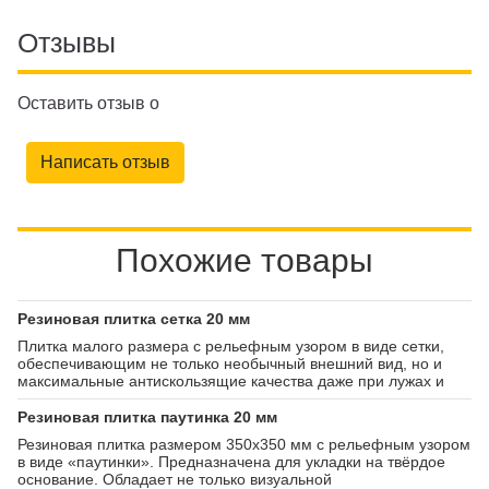
Отзывы
Оставить отзыв о
Написать отзыв
Похожие товары
Резиновая плитка сетка 20 мм
Плитка малого размера с рельефным узором в виде сетки,
обеспечивающим не только необычный внешний вид, но и
максимальные антискользящие качества даже при лужах и
гололёде на покрытии. Предназначена для укладки на
твёрдое покрытие.
Резиновая плитка паутинка 20 мм
Резиновая плитка размером 350х350 мм с рельефным узором
в виде «паутинки». Предназначена для укладки на твёрдое
основание. Обладает не только визуальной